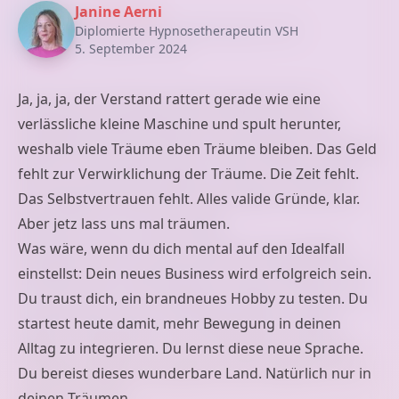
Janine Aerni
Diplomierte Hypnosetherapeutin VSH
5. September 2024
Ja, ja, ja, der Verstand rattert gerade wie eine
verlässliche kleine Maschine und spult herunter,
weshalb viele Träume eben Träume bleiben. Das Geld
fehlt zur Verwirklichung der Träume. Die Zeit fehlt.
Das Selbstvertrauen fehlt. Alles valide Gründe, klar.
Aber jetz lass uns mal träumen.
Was wäre, wenn du dich mental auf den Idealfall
einstellst: Dein neues Business wird erfolgreich sein.
Du traust dich, ein brandneues Hobby zu testen. Du
startest heute damit, mehr Bewegung in deinen
Alltag zu integrieren. Du lernst diese neue Sprache.
Du bereist dieses wunderbare Land. Natürlich nur in
deinen Träumen.