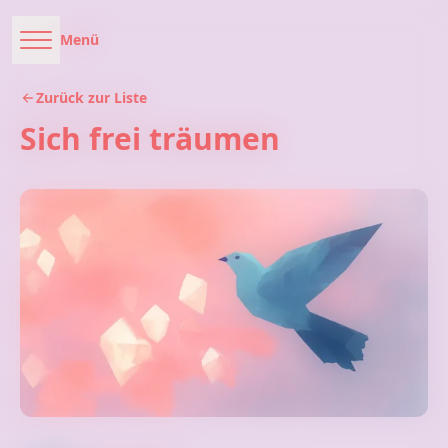
Menü
Zurück zur Liste
Sich frei träumen