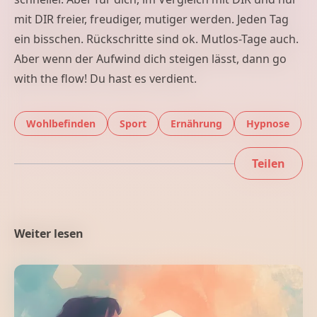
mit DIR freier, freudiger, mutiger werden. Jeden Tag
ein bisschen. Rückschritte sind ok. Mutlos-Tage auch.
Aber wenn der Aufwind dich steigen lässt, dann go
with the flow! Du hast es verdient.
Wohlbefinden
Sport
Ernährung
Hypnose
Hypnose und
Hypnose und
Hypnose und
Hypnose 
Teilen
Weiter lesen