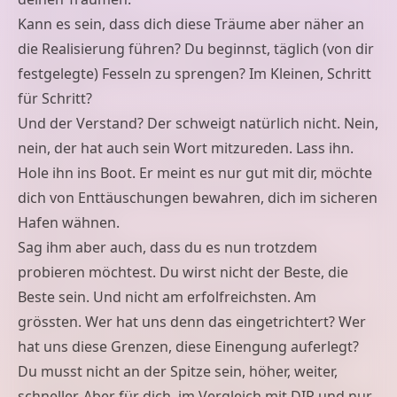
Kann es sein, dass dich diese Träume aber näher an
die Realisierung führen? Du beginnst, täglich (von dir
festgelegte) Fesseln zu sprengen? Im Kleinen, Schritt
für Schritt?
Und der Verstand? Der schweigt natürlich nicht. Nein,
nein, der hat auch sein Wort mitzureden. Lass ihn.
Hole ihn ins Boot. Er meint es nur gut mit dir, möchte
dich von Enttäuschungen bewahren, dich im sicheren
Hafen wähnen.
Sag ihm aber auch, dass du es nun trotzdem
probieren möchtest. Du wirst nicht der Beste, die
Beste sein. Und nicht am erfolfreichsten. Am
grössten. Wer hat uns denn das eingetrichtert? Wer
hat uns diese Grenzen, diese Einengung auferlegt?
Du musst nicht an der Spitze sein, höher, weiter,
schneller. Aber für dich, im Vergleich mit DIR und nur