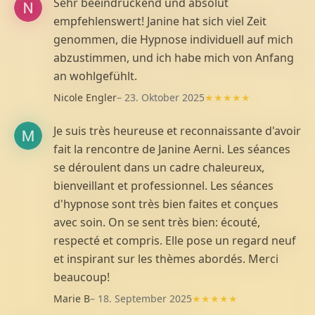
Sehr beeindruckend und absolut
empfehlenswert! Janine hat sich viel Zeit
genommen, die Hypnose individuell auf mich
abzustimmen, und ich habe mich von Anfang
an wohlgefühlt.
Nicole Engler
– 23. Oktober 2025
★★★★★
Je suis très heureuse et reconnaissante d'avoir
fait la rencontre de Janine Aerni. Les séances
se déroulent dans un cadre chaleureux,
bienveillant et professionnel. Les séances
d'hypnose sont très bien faites et conçues
avec soin. On se sent très bien: écouté,
respecté et compris. Elle pose un regard neuf
et inspirant sur les thèmes abordés. Merci
beaucoup!
Marie B
– 18. September 2025
★★★★★