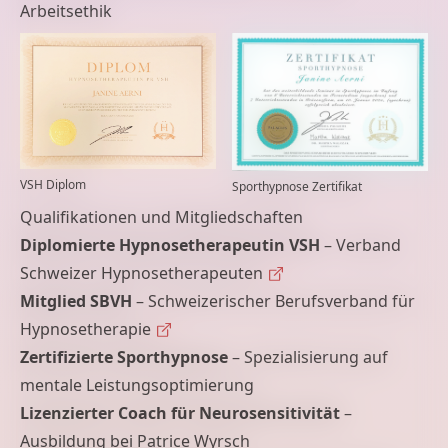
Arbeitsethik
VSH Diplom
Sporthypnose Zertifikat
Qualifikationen und Mitgliedschaften
Diplomierte Hypnosetherapeutin VSH
–
Verband
Schweizer Hypnosetherapeuten
Mitglied SBVH
–
Schweizerischer Berufsverband für
Hypnosetherapie
Zertifizierte Sporthypnose
– Spezialisierung auf
mentale Leistungsoptimierung
Lizenzierter Coach für Neurosensitivität
–
Ausbildung bei Patrice Wyrsch