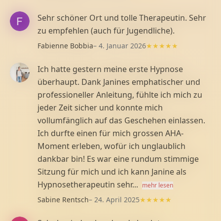
Sehr schöner Ort und tolle Therapeutin. Sehr
zu empfehlen (auch für Jugendliche).
Fabienne Bobbia
– 4. Januar 2026
★★★★★
Ich hatte gestern meine erste Hypnose
überhaupt. Dank Janines emphatischer und
professioneller Anleitung, fühlte ich mich zu
jeder Zeit sicher und konnte mich
vollumfänglich auf das Geschehen einlassen.
Ich durfte einen für mich grossen AHA-
Moment erleben, wofür ich unglaublich
dankbar bin! Es war eine rundum stimmige
Sitzung für mich und ich kann Janine als
Hypnosetherapeutin sehr...
mehr lesen
Sabine Rentsch
– 24. April 2025
★★★★★