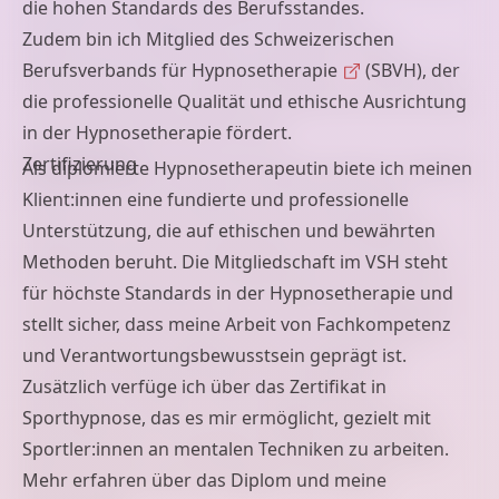
die hohen Standards des Berufsstandes.
Zudem bin ich Mitglied des
Schweizerischen
Berufsverbands für Hypnosetherapie
(SBVH), der
die professionelle Qualität und ethische Ausrichtung
in der Hypnosetherapie fördert.
Zertifizierung
Als diplomierte Hypnosetherapeutin biete ich meinen
Klient:innen eine fundierte und professionelle
Unterstützung, die auf ethischen und bewährten
Methoden beruht. Die Mitgliedschaft im VSH steht
für höchste Standards in der Hypnosetherapie und
stellt sicher, dass meine Arbeit von Fachkompetenz
und Verantwortungsbewusstsein geprägt ist.
Zusätzlich verfüge ich über das Zertifikat in
Sporthypnose, das es mir ermöglicht, gezielt mit
Sportler:innen an mentalen Techniken zu arbeiten.
Mehr erfahren über das Diplom und meine