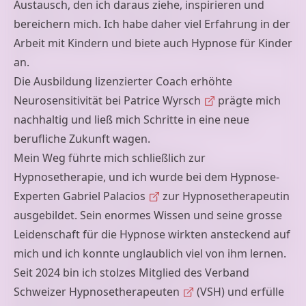
Austausch, den ich daraus ziehe, inspirieren und
bereichern mich. Ich habe daher viel Erfahrung in der
Arbeit mit Kindern und biete auch
Hypnose für Kinder
an.
Die Ausbildung lizenzierter Coach erhöhte
Neurosensitivität bei
Patrice Wyrsch
prägte mich
nachhaltig und ließ mich Schritte in eine neue
berufliche Zukunft wagen.
Mein Weg führte mich schließlich zur
Hypnosetherapie, und ich wurde bei dem
Hypnose-
Experten Gabriel Palacios
zur Hypnosetherapeutin
ausgebildet. Sein enormes Wissen und seine grosse
Leidenschaft für die Hypnose wirkten ansteckend auf
mich und ich konnte unglaublich viel von ihm lernen.
Seit 2024 bin ich stolzes Mitglied des
Verband
Schweizer Hypnosetherapeuten
(VSH) und erfülle