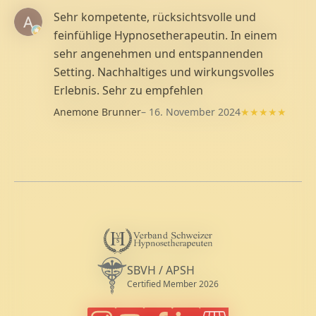
Sehr kompetente, rücksichtsvolle und
feinfühlige Hypnosetherapeutin. In einem
sehr angenehmen und entspannenden
Setting. Nachhaltiges und wirkungsvolles
Erlebnis. Sehr zu empfehlen
Anemone Brunner
– 16. November 2024
★★★★★
V
s
Diplomierte Hypnosetherapeutin VSH (
SBVH / APSH
Certified Member 2026