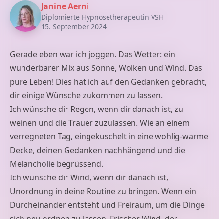
Janine Aerni
Diplomierte Hypnosetherapeutin VSH
15. September 2024
Gerade eben war ich joggen. Das Wetter: ein
wunderbarer Mix aus Sonne, Wolken und Wind. Das
pure Leben! Dies hat ich auf den Gedanken gebracht,
dir einige Wünsche zukommen zu lassen.
Ich wünsche dir Regen, wenn dir danach ist, zu
weinen und die Trauer zuzulassen. Wie an einem
verregneten Tag, eingekuschelt in eine wohlig-warme
Decke, deinen Gedanken nachhängend und die
Melancholie begrüssend.
Ich wünsche dir Wind, wenn dir danach ist,
Unordnung in deine Routine zu bringen. Wenn ein
Durcheinander entsteht und Freiraum, um die Dinge
sich neu ordnen zu lassen. Frischer Wind, der