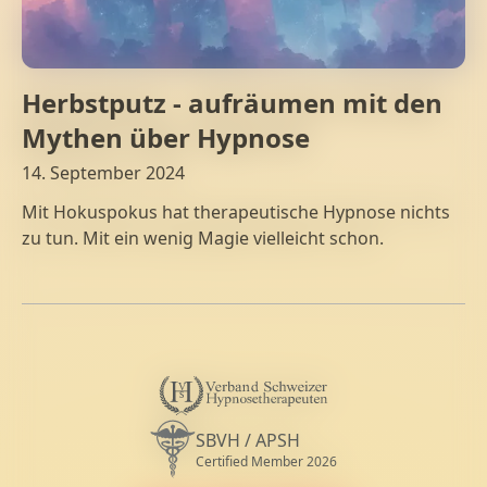
Herbstputz - aufräumen mit den
Mythen über Hypnose
14. September 2024
Mit Hokuspokus hat therapeutische Hypnose nichts
zu tun. Mit ein wenig Magie vielleicht schon.
V
s
Diplomierte Hypnosetherapeutin VSH (
SBVH / APSH
Certified Member 2026