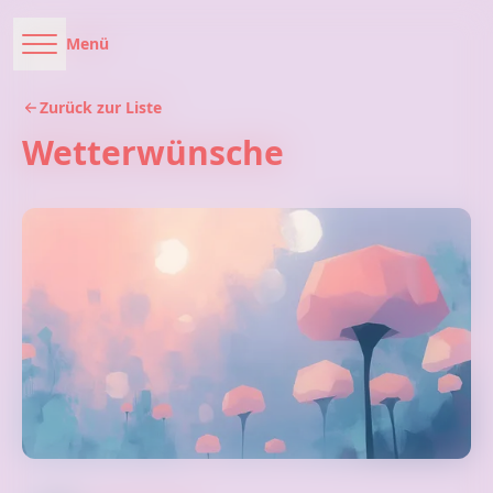
Menü
Zurück zur Liste
Wetterwünsche