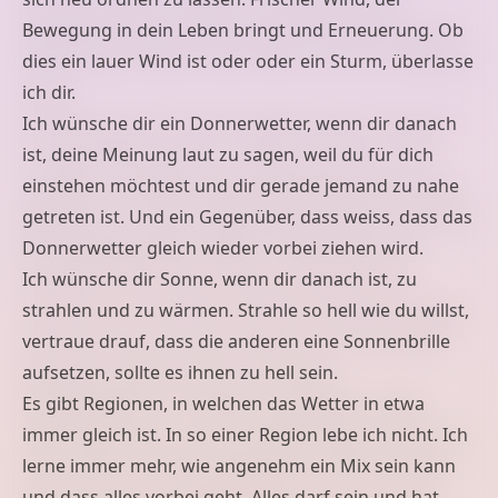
Bewegung in dein Leben bringt und Erneuerung. Ob
dies ein lauer Wind ist oder oder ein Sturm, überlasse
ich dir.
Ich wünsche dir ein Donnerwetter, wenn dir danach
ist, deine Meinung laut zu sagen, weil du für dich
einstehen möchtest und dir gerade jemand zu nahe
getreten ist. Und ein Gegenüber, dass weiss, dass das
Donnerwetter gleich wieder vorbei ziehen wird.
Ich wünsche dir Sonne, wenn dir danach ist, zu
strahlen und zu wärmen. Strahle so hell wie du willst,
vertraue drauf, dass die anderen eine Sonnenbrille
aufsetzen, sollte es ihnen zu hell sein.
Es gibt Regionen, in welchen das Wetter in etwa
immer gleich ist. In so einer Region lebe ich nicht. Ich
lerne immer mehr, wie angenehm ein Mix sein kann
und dass alles vorbei geht. Alles darf sein und hat