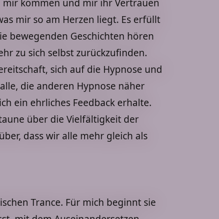
 zu mir kommen und mir ihr Vertrauen
s mir so am Herzen liegt. Es erfüllt
die bewegenden Geschichten hören
hr zu sich selbst zurückzufinden.
ereitschaft, sich auf die Hypnose und
 alle, die anderen Hypnose näher
ch ein ehrliches Feedback erhalte.
aune über die Vielfältigkeit der
ber, dass wir alle mehr gleich als
ischen Trance. Für mich beginnt sie
sst, mit dem Auseinandersetzen