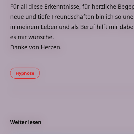
Für all diese Erkenntnisse, für herzliche Be
neue und tiefe Freundschaften bin ich so une
in meinem Leben und als Beruf hilft mir dabei
es mir wünsche.
Danke von Herzen.
Hypnose
Hypnose und
Weiter lesen