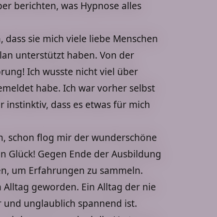
er berichten, was Hypnose alles
 dass sie mich viele liebe Menschen
an unterstützt haben. Von der
prung! Ich wusste nicht viel über
emeldet habe. Ich war vorher selbst
 instinktiv, dass es etwas für mich
n, schon flog mir der wunderschöne
in Glück! Gegen Ende der Ausbildung
ten, um Erfahrungen zu sammeln.
 Alltag geworden. Ein Alltag der nie
 und unglaublich spannend ist.