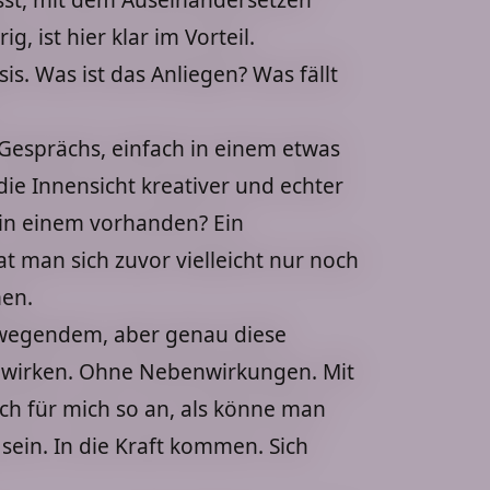
, ist hier klar im Vorteil.
s. Was ist das Anliegen? Was fällt
 Gesprächs, einfach in einem etwas
ie Innensicht kreativer und echter
 in einem vorhanden? Ein
at man sich zuvor vielleicht nur noch
en.
bewegendem, aber genau diese
g wirken. Ohne Nebenwirkungen. Mit
ich für mich so an, als könne man
sein. In die Kraft kommen. Sich