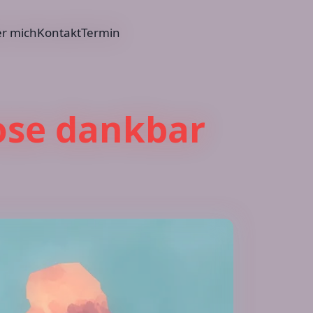
r mich
Kontakt
Termin
ose dankbar