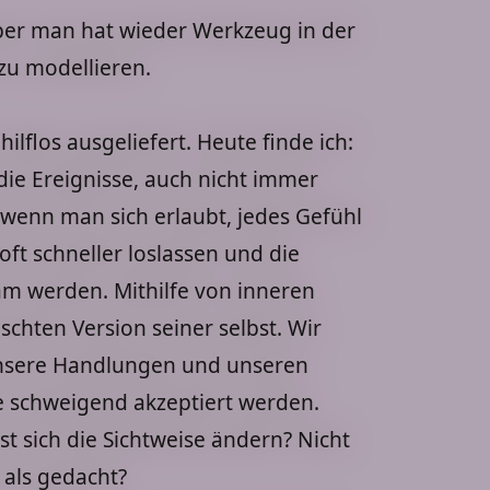
ber man hat wieder Werkzeug in der
u modellieren.
lflos ausgeliefert. Heute finde ich:
ie Ereignisse, auch nicht immer
wenn man sich erlaubt, jedes Gefühl
oft schneller loslassen und die
m werden. Mithilfe von inneren
schten Version seiner selbst. Wir
 unsere Handlungen und unseren
 schweigend akzeptiert werden.
sst sich die Sichtweise ändern? Nicht
 als gedacht?