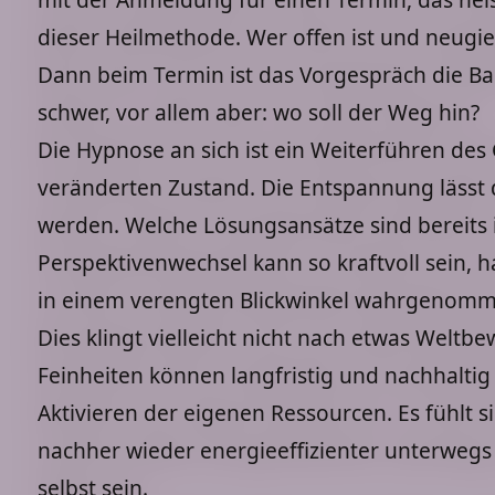
dieser Heilmethode. Wer offen ist und neugierig
Dann beim Termin ist das Vorgespräch die Basi
schwer, vor allem aber: wo soll der Weg hin?
Die Hypnose an sich ist ein Weiterführen des
veränderten Zustand. Die Entspannung lässt d
werden. Welche Lösungsansätze sind bereits
Perspektivenwechsel kann so kraftvoll sein, h
in einem verengten Blickwinkel wahrgenomm
Dies klingt vielleicht nicht nach etwas Welt
Feinheiten können langfristig und nachhalti
Aktivieren der eigenen Ressourcen. Es fühlt s
nachher wieder energieeffizienter unterwegs 
selbst sein.