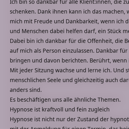
Ich bin so dankbar für alle Klient:innen, die
schenken. Dank ihnen kann ich das machen, wa
mich mit Freude und Dankbarkeit, wenn ich 
und Menschen dabei helfen darf, ein Stück me
Dabei bin ich dankbar für die Offenheit, die B
auf mich als Person einzulassen. Dankbar für
bringen und davon berichten. Berührt, wenn i
Mit jeder Sitzung wachse und lerne ich. Und st
menschlichen Seele und gleichzeitig auch darü
anders sind.
Es beschäftigen uns alle ähnliche Themen.
Hypnose ist kraftvoll und fein zugleich
Hypnose ist nicht nur der Zustand der hypnot
mit der Anmeldung für einen Termin, das hei