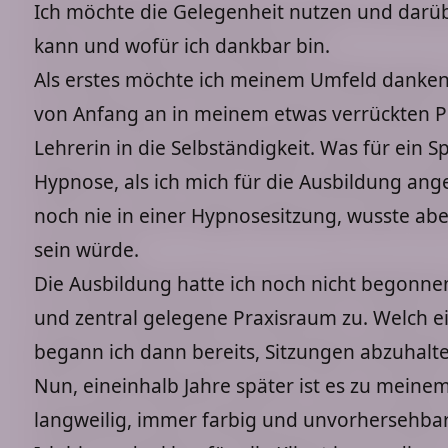
Ich möchte die Gelegenheit nutzen und darüb
kann und wofür ich dankbar bin.
Als erstes möchte ich meinem Umfeld danken,
von Anfang an in meinem etwas verrückten Pl
Lehrerin in die Selbständigkeit. Was für ein S
Hypnose, als ich mich für die Ausbildung ang
noch nie in einer Hypnosesitzung, wusste aber
sein würde.
Die Ausbildung hatte ich noch nicht begonne
und zentral gelegene Praxisraum zu. Welch e
begann ich dann bereits, Sitzungen abzuhal
Nun, eineinhalb Jahre später ist es zu meinem
langweilig, immer farbig und unvorhersehbar