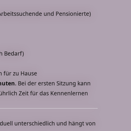
 Arbeitssuchende und Pensionierte)
h Bedarf)
 für zu Hause
inuten
. Bei der ersten Sitzung kann
ührlich Zeit für das Kennenlernen
iduell unterschiedlich und hängt von