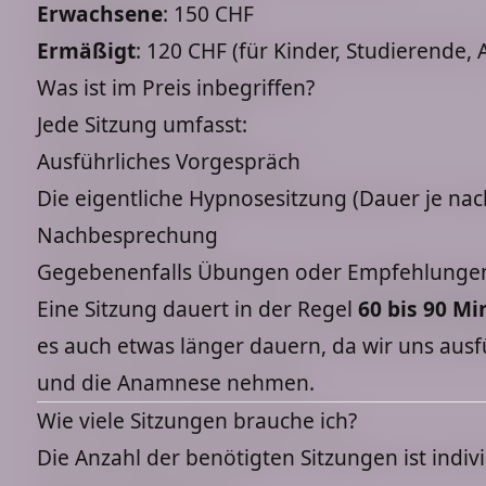
Erwachsene
: 150 CHF
Ermäßigt
: 120 CHF (für Kinder, Studierende,
Was ist im Preis inbegriffen?
Jede Sitzung umfasst:
Ausführliches Vorgespräch
Die eigentliche Hypnosesitzung (Dauer je nac
Nachbesprechung
Gegebenenfalls Übungen oder Empfehlungen
Eine Sitzung dauert in der Regel
60 bis 90 M
es auch etwas länger dauern, da wir uns ausf
und die Anamnese nehmen.
Wie viele Sitzungen brauche ich?
Die Anzahl der benötigten Sitzungen ist indiv