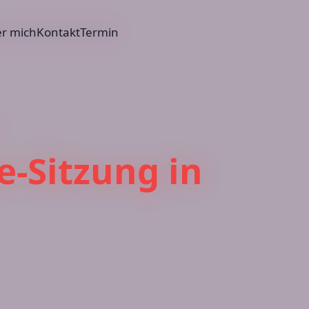
r mich
Kontakt
Termin
-Sitzung in