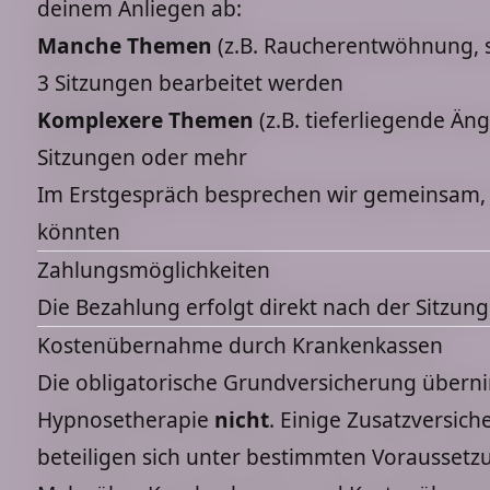
deinem Anliegen ab:
Manche Themen
(z.B. Raucherentwöhnung, s
3 Sitzungen bearbeitet werden
Komplexere Themen
(z.B. tieferliegende Än
Sitzungen oder mehr
Im Erstgespräch besprechen wir gemeinsam, wi
könnten
Zahlungsmöglichkeiten
Die Bezahlung erfolgt direkt nach der Sitzung
Kostenübernahme durch Krankenkassen
Die obligatorische Grundversicherung übern
Hypnosetherapie
nicht
. Einige Zusatzversi
beteiligen sich unter bestimmten Voraussetz