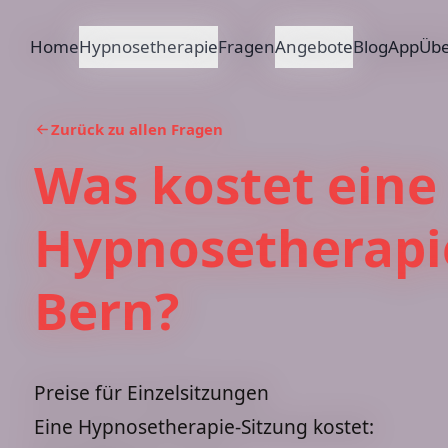
Home
Hypnosetherapie
Fragen
Angebote
Blog
App
Übe
Zurück zu allen Fragen
Was kostet eine
Hypnosetherapie
Bern?
Preise für Einzelsitzungen
Eine Hypnosetherapie-Sitzung kostet: