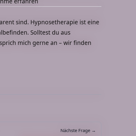
ahme erfahren
sparent sind. Hypnosetherapie ist eine
lbefinden. Solltest du aus
sprich mich gerne an – wir finden
Nächste Frage →