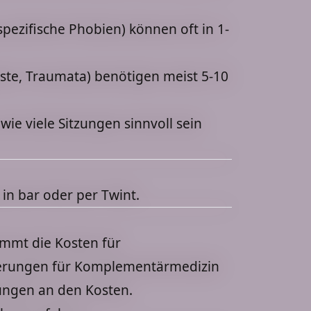
pezifische Phobien) können oft in 1-
gste, Traumata) benötigen meist 5-10
e viele Sitzungen sinnvoll sein
 in bar oder per Twint.
immt die Kosten für
cherungen für Komplementärmedizin
ungen an den Kosten.