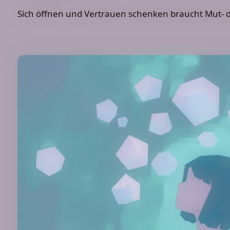
Sich öffnen und Vertrauen schenken braucht Mut- 