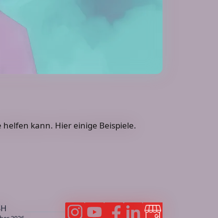
elfen kann. Hier einige Beispiele.
SH
ber 2026