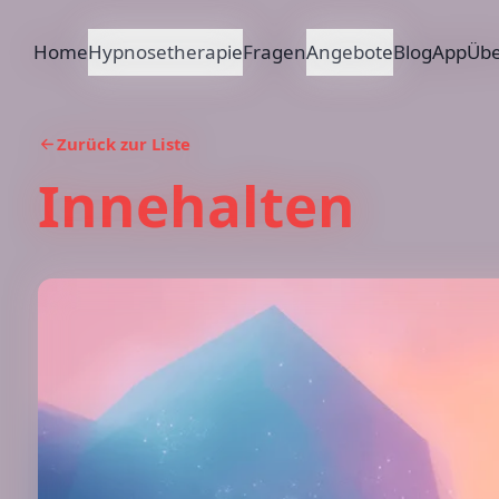
Home
Hypnosetherapie
Fragen
Angebote
Blog
App
Übe
Zurück zur Liste
Innehalten