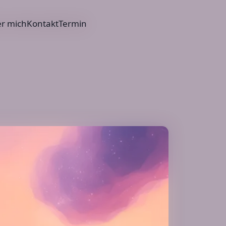
r mich
Kontakt
Termin