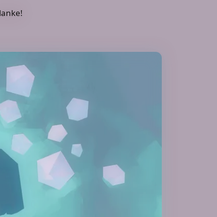
danke!