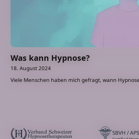
Was kann Hypnose?
18. August 2024
Viele Menschen haben mich gefragt, wann Hypnose h
SBVH / AP
V
s
Certified Mem