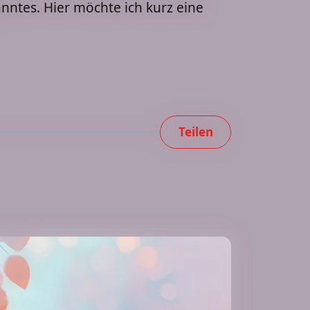
ntes. Hier möchte ich kurz eine
Teilen