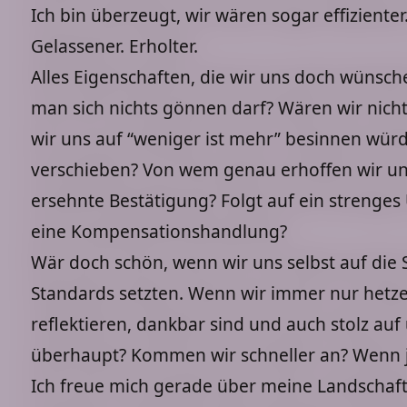
Ich bin überzeugt, wir wären sogar effizienter.
Gelassener. Erholter.
Alles Eigenschaften, die wir uns doch wünsc
man sich nichts gönnen darf? Wären wir nich
wir uns auf “weniger ist mehr” besinnen würd
verschieben? Von wem genau erhoffen wir uns
ersehnte Bestätigung? Folgt auf ein strenges 
eine Kompensationshandlung?
Wär doch schön, wenn wir uns selbst auf die 
Standards setzten. Wenn wir immer nur hetze
reflektieren, dankbar sind und auch stolz au
überhaupt? Kommen wir schneller an? Wenn j
Ich freue mich gerade über meine Landscha